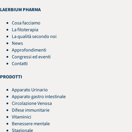
LAERBIUM PHARMA
Cosa facciamo
La fitoterapia
La qualità secondo noi
News
Approfondimenti
Congressi ed eventi
Contatti
PRODOTTI
Apparato Urinario
Apparato gastro intestinale
Circolazione Venosa
Difese immunitarie
Vitaminici
Benessere mentale
Stagionale