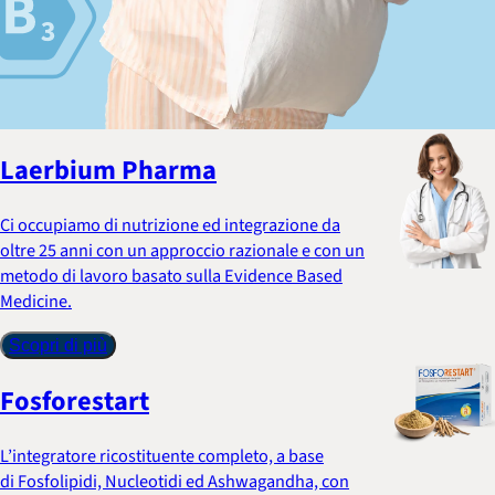
Laerbium Pharma
Ci occupiamo di nutrizione ed integrazione da
oltre 25 anni con un approccio razionale e con un
metodo di lavoro basato sulla Evidence Based
Medicine.
Scopri di più
Fosforestart
L’integratore ricostituente completo, a base
di Fosfolipidi, Nucleotidi ed Ashwagandha, con