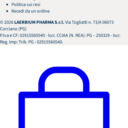
Politica sui resi
Recedi da un ordine
© 2026
LAERBIUM PHARMA S.r.l.
Via Togliatti n. 73/A 06073
Corciano (PG)
P.Iva e CF: 02915560540
- Iscr. CCIAA (N. REA): PG – 250329 - Iscr.
Reg. Imp: Trib. PG - 02915560540.